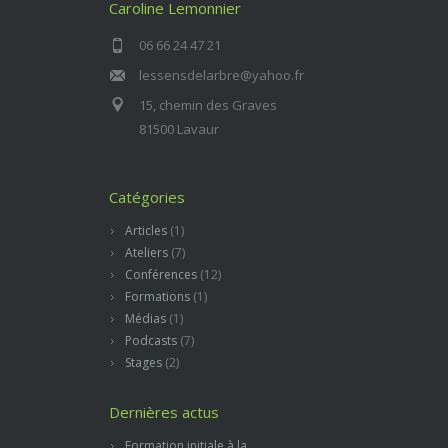
Caroline Lemonnier
06 66 24 47 21
lessensdelarbre@yahoo.fr
15, chemin des Graves
81500 Lavaur
Catégories
Articles
(1)
Ateliers
(7)
Conférences
(12)
Formations
(1)
Médias
(1)
Podcasts
(7)
Stages
(2)
Dernières actus
Formation initiale à la