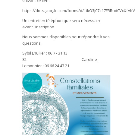
suivant ce lien :
https://docs.google.com/forms/d/1tkO3j07z17FRRud0VxXfAK
Un entretien téléphonique sera nécessaire
avant l’inscription.
Nous sommes disponibles pour répondre à vos
questions.
Sybil Lhuilier : 06 77 31 13
82 Caroline
Lemonnier : 06 66 24 47 21