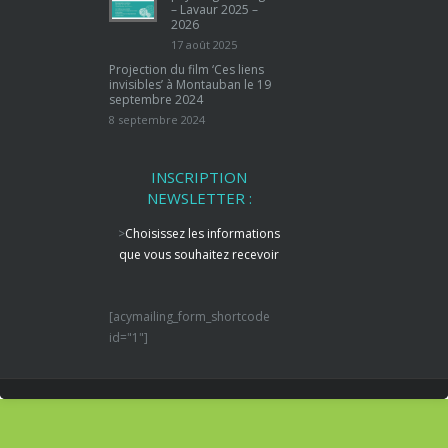
– Lavaur 2025 –
2026
17 août 2025
Projection du film ‘Ces liens
invisibles’ à Montauban le 19
septembre 2024
8 septembre 2024
INSCRIPTION
NEWSLETTER :
>
Choisissez les informations
que vous souhaitez recevoir
[acymailing_form_shortcode
id="1"]