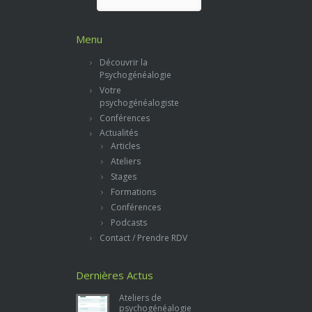
Menu
Découvrir la
Psychogénéalogie
Votre
psychogénéalogiste
Conférences
Actualités
Articles
Ateliers
Stages
Formations
Conférences
Podcasts
Contact / Prendre RDV
Dernières Actus
Ateliers de
psychogénéalogie