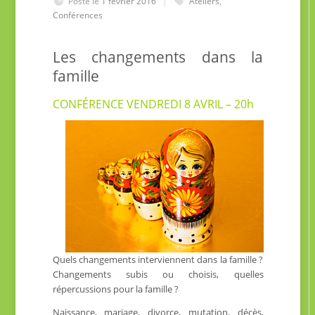
Posté le
1 février 2016
Ateliers
,
Conférences
Les changements dans la
famille
CONFÉRENCE VENDREDI 8 AVRIL – 20h
Quels changements interviennent dans la famille ?
Changements subis ou choisis, quelles
répercussions pour la famille ?
Naissance, mariage, divorce, mutation, décès,