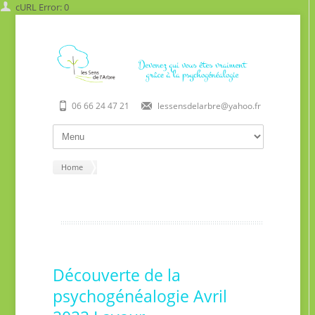
cURL Error: 0
06 66 24 47 21
lessensdelarbre@yahoo.fr
Home
Découverte de la
psychogénéalogie Avril