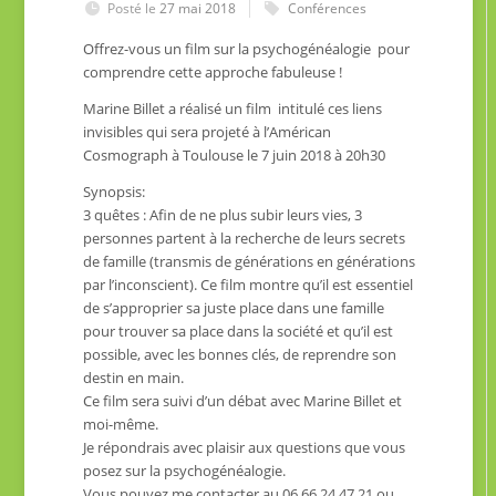
Posté le
27 mai 2018
Conférences
Offrez-vous un film sur la psychogénéalogie pour
comprendre cette approche fabuleuse !
Marine Billet a réalisé un film intitulé ces liens
invisibles qui sera projeté à l’Américan
Cosmograph à Toulouse le 7 juin 2018 à 20h30
Synopsis:
3 quêtes : Afin de ne plus subir leurs vies, 3
personnes partent à la recherche de leurs secrets
de famille (transmis de générations en générations
par l’inconscient). Ce film montre qu’il est essentiel
de s’approprier sa juste place dans une famille
pour trouver sa place dans la société et qu’il est
possible, avec les bonnes clés, de reprendre son
destin en main.
Ce film sera suivi d’un débat avec Marine Billet et
moi-même.
Je répondrais avec plaisir aux questions que vous
posez sur la psychogénéalogie.
Vous pouvez me contacter au 06.66.24.47.21 ou