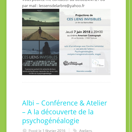
par mail : lessensdelarbre@yahoo.fr
Albi – Conférence & Atelier
– A la découverte de la
psychogénéalogie
Posté le
1 février 2016
Ateliers
,