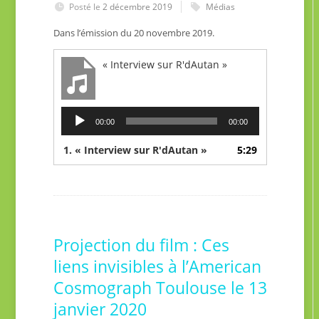
Posté le
2 décembre 2019
Médias
Dans l’émission du 20 novembre 2019.
« Interview sur R'dAutan »
Lecteur
00:00
00:00
audio
1.
« Interview sur R'dAutan »
5:29
Projection du film : Ces
liens invisibles à l’American
Cosmograph Toulouse le 13
janvier 2020