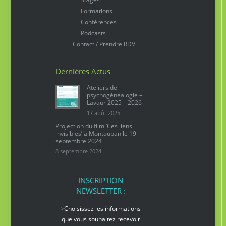
Formations
Conférences
Podcasts
Contact / Prendre RDV
Dernières Actus
Ateliers de
psychogénéalogie –
Lavaur 2025 – 2026
17 août 2025
Projection du film ‘Ces liens
invisibles’ à Montauban le 19
septembre 2024
8 septembre 2024
INSCRIPTION
NEWSLETTER :
>
Choisissez les informations
que vous souhaitez recevoir