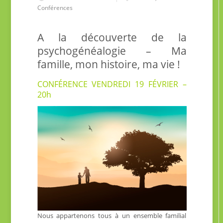
Conférences
A la découverte de la
psychogénéalogie – Ma
famille, mon histoire, ma vie !
CONFÉRENCE VENDREDI 19 FÉVRIER –
20h
Nous appartenons tous à un ensemble familial