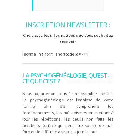
INSCRIPTION NEWSLETTER :
Choisissez les informations que vous souhaitez
recevoir
[acymailing_form_shortcode id= »1″]
LA PSYCHOGÉNÉALOGIE, QU’EST-
CE QUE C’EST ?
Nous appartenons tous à un ensemble familial.
La psychogénéalogie est l’analyse de votre
famille afin d’en comprendre les
fonctionnements, les mécanismes en mettant à
jour les répétitions, les deuils non faits, les
accidents, tout ce qui peut être source de mal-
être et de difficulté à vivre au jour le jour.