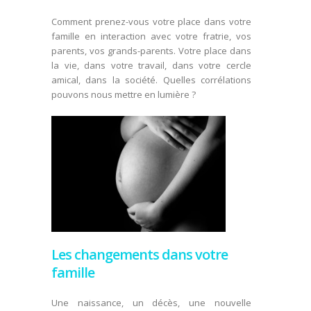
Comment prenez-vous votre place dans votre
famille en interaction avec votre fratrie, vos
parents, vos grands-parents. Votre place dans
la vie, dans votre travail, dans votre cercle
amical, dans la société. Quelles corrélations
pouvons nous mettre en lumière ?
Les changements dans votre
famille
Une naissance, un décès, une nouvelle