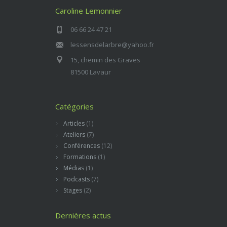
Caroline Lemonnier
06 66 24 47 21
lessensdelarbre@yahoo.fr
15, chemin des Graves
81500 Lavaur
Catégories
Articles
(1)
Ateliers
(7)
Conférences
(12)
Formations
(1)
Médias
(1)
Podcasts
(7)
Stages
(2)
Dernières actus