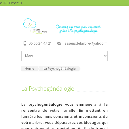
cURL Error: 0
06 66 24 47 21
lessensdelarbre@yahoo.fr
Home
La Psychogénéalogie
La Psychogénéalogie
La psychogénéalogie vous emmènera à la
rencontre de votre famille. En mettant en
lumière les liens conscients et inconscients de
votre arbre, vous dépasserez ces blocages qui
vous entravent au quotidien. Au fil du travail