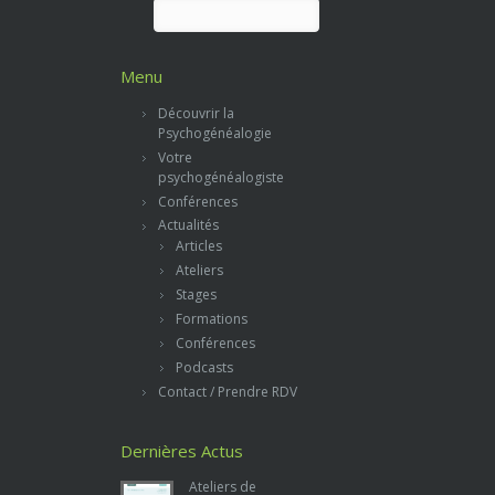
Rechercher :
Menu
Découvrir la
Psychogénéalogie
Votre
psychogénéalogiste
Conférences
Actualités
Articles
Ateliers
Stages
Formations
Conférences
Podcasts
Contact / Prendre RDV
Dernières Actus
Ateliers de