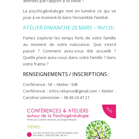
attentes par rapport à ce bébé ?
La psychogénéalogie met en lumière ce qui se
joue à ce moment-là dans l’ensemble familial.
ATELIER DIMANCHE 20 MARS – 9h/12h
Partez explorer les temps forts de votre famille
au moment de votre naissance. Que s’est-il
passé ? Comment avez-vous été accueilli ?
Quelle place avez-vous dans votre famille ? dans
votre fratrie ?
RENSEIGNEMENTS / INSCRIPTIONS :
Conférence : 5€ – Atelier : 50€
Conférence : infos.reliance@gmail.com / Atelier :
Caroline Lemonnier – 06 66 24 47 21