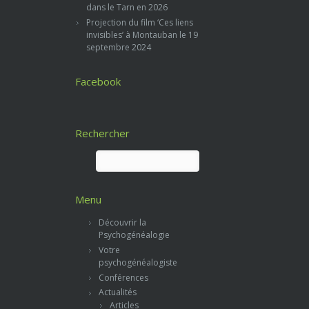
dans le Tarn en 2026
Projection du film ‘Ces liens
invisibles’ à Montauban le 19
septembre 2024
Facebook
Rechercher
Rechercher :
Menu
Découvrir la
Psychogénéalogie
Votre
psychogénéalogiste
Conférences
Actualités
Articles