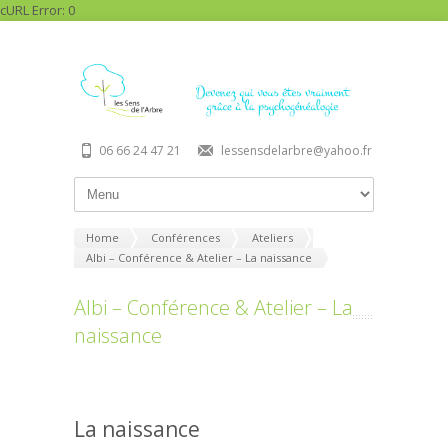
cURL Error: 0
06 66 24 47 21
lessensdelarbre@yahoo.fr
Home
Conférences
Ateliers
Albi – Conférence & Atelier – La naissance
Albi – Conférence & Atelier – La
naissance
La naissance