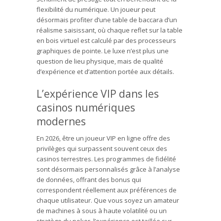
flexibilité du numérique. Un joueur peut
désormais profiter d’une table de baccara d’un
réalisme saisissant, où chaque reflet sur la table
en bois virtuel est calculé par des processeurs
graphiques de pointe. Le luxe n’est plus une
question de lieu physique, mais de qualité
d’expérience et d’attention portée aux détails.
L’expérience VIP dans les
casinos numériques
modernes
En 2026, être un joueur VIP en ligne offre des
privilèges qui surpassent souvent ceux des
casinos terrestres. Les programmes de fidélité
sont désormais personnalisés grâce à l’analyse
de données, offrant des bonus qui
correspondent réellement aux préférences de
chaque utilisateur. Que vous soyez un amateur
de machines à sous à haute volatilité ou un
stratège du poker, l’expérience est taillée sur