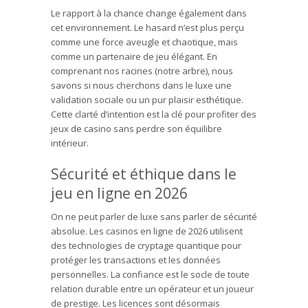
Le rapport à la chance change également dans
cet environnement. Le hasard n’est plus perçu
comme une force aveugle et chaotique, mais
comme un partenaire de jeu élégant. En
comprenant nos racines (notre arbre), nous
savons si nous cherchons dans le luxe une
validation sociale ou un pur plaisir esthétique.
Cette clarté d’intention est la clé pour profiter des
jeux de casino sans perdre son équilibre
intérieur.
Sécurité et éthique dans le
jeu en ligne en 2026
On ne peut parler de luxe sans parler de sécurité
absolue. Les casinos en ligne de 2026 utilisent
des technologies de cryptage quantique pour
protéger les transactions et les données
personnelles. La confiance est le socle de toute
relation durable entre un opérateur et un joueur
de prestige. Les licences sont désormais