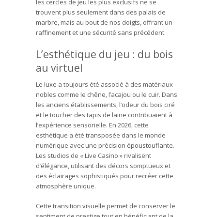
les cercles de jeu les plus exclusifs ne se
trouvent plus seulement dans des palais de
marbre, mais au bout de nos doigts, offrant un
raffinement et une sécurité sans précédent.
L’esthétique du jeu : du bois
au virtuel
Le luxe a toujours été associé à des matériaux
nobles comme le chêne, l’acajou ou le cuir. Dans
les anciens établissements, l’odeur du bois ciré
et le toucher des tapis de laine contribuaient à
l’expérience sensorielle. En 2026, cette
esthétique a été transposée dans le monde
numérique avec une précision époustouflante.
Les studios de « Live Casino » rivalisent
d’élégance, utilisant des décors somptueux et
des éclairages sophistiqués pour recréer cette
atmosphère unique.
Cette transition visuelle permet de conserver le
sentiment de prestige tout en bénéficiant de la