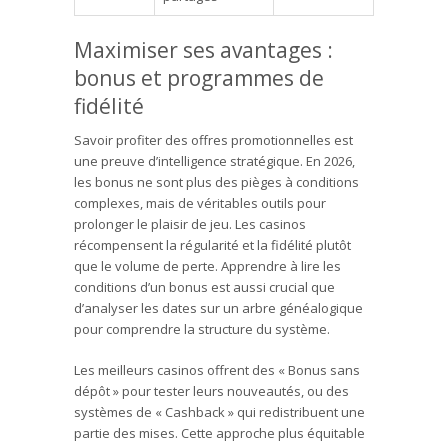
Maximiser ses avantages :
bonus et programmes de
fidélité
Savoir profiter des offres promotionnelles est
une preuve d’intelligence stratégique. En 2026,
les bonus ne sont plus des pièges à conditions
complexes, mais de véritables outils pour
prolonger le plaisir de jeu. Les casinos
récompensent la régularité et la fidélité plutôt
que le volume de perte. Apprendre à lire les
conditions d’un bonus est aussi crucial que
d’analyser les dates sur un arbre généalogique
pour comprendre la structure du système.
Les meilleurs casinos offrent des « Bonus sans
dépôt » pour tester leurs nouveautés, ou des
systèmes de « Cashback » qui redistribuent une
partie des mises. Cette approche plus équitable